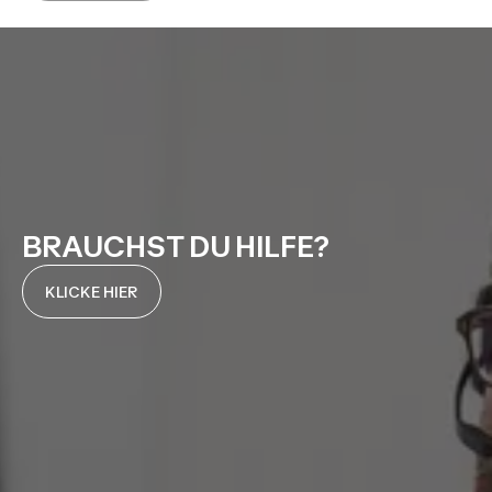
BRAUCHST DU HILFE?
KLICKE HIER