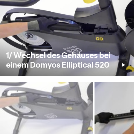
1/ Wechsel des Gehäuses bei
einem Domyos Elliptical 520