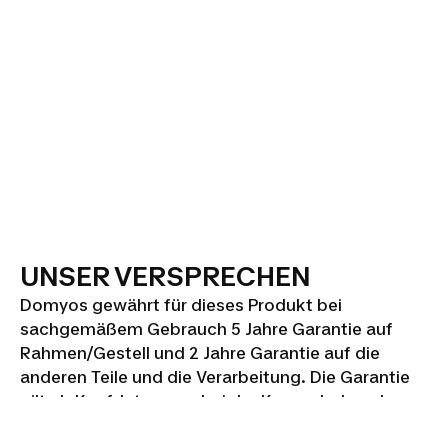
UNSER VERSPRECHEN
Domyos gewährt für dieses Produkt bei
sachgemäßem Gebrauch 5 Jahre Garantie auf
Rahmen/Gestell und 2 Jahre Garantie auf die
anderen Teile und die Verarbeitung. Die Garantie
gilt ab Kaufdatum, wobei der Kassenbeleg als
Nachweis vorzulegen ist.